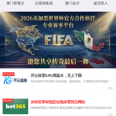
看NBA|
世界杯|
足球赛