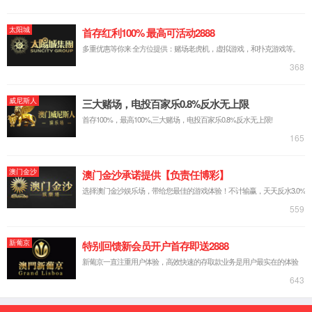
事在线
观看平
台